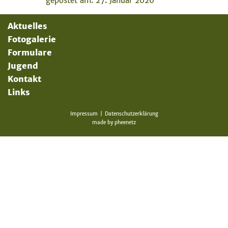
gepostet am: 27. Januar 2020
Aktuelles
Fotogalerie
Formulare
Jugend
Kontakt
Links
Impressum
Datenschutzerklärung
made by
pheenetz