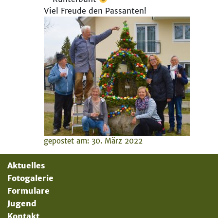
Viel Freude den Passanten!
gepostet am: 30. März 2022
Aktuelles
Fotogalerie
Formulare
Jugend
Kontakt