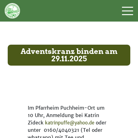
Adventskranz binden am
29.11.2025
Im Pfarrheim Puchheim-Ort um
10 Uhr, Anmeldung bei Katrin
Zideck
oder
katrinpuffe@yahoo.de
unter 0160/4040321 (Tel oder
whatsapp) mit Tee und